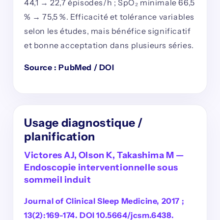
44,1 → 22,7 épisodes/h ; SpO₂ minimale 66,5
% → 75,5 %. Efficacité et tolérance variables
selon les études, mais bénéfice significatif
et bonne acceptation dans plusieurs séries.
Source : PubMed / DOI
Usage diagnostique /
planification
Victores AJ, Olson K, Takashima M —
Endoscopie interventionnelle sous
sommeil induit
Journal of Clinical Sleep Medicine, 2017 ;
13(2):169-174. DOI 10.5664/jcsm.6438.