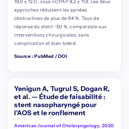
19,0 ± 12,0 ; sous nCPAP 8,2 ± 11,9. Les deux
approches réduisent les apnées
obstructives de plus de 94 %. Taux de
réponse du stent ~50 %, comparable aux
interventions chirurgicales, sans
complication et bien toléré.
Source : PubMed / DOI
Yenigun A, Tugrul S, Dogan R,
et al. — Étude de faisabilité :
stent nasopharyngé pour
l'AOS et le ronflement
American Journal of Otolaryngology, 2020