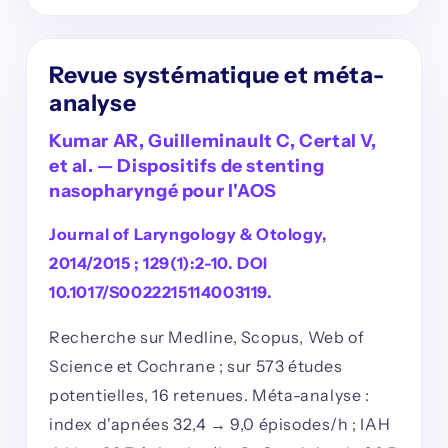
Revue systématique et méta-
analyse
Kumar AR, Guilleminault C, Certal V,
et al. — Dispositifs de stenting
nasopharyngé pour l'AOS
Journal of Laryngology & Otology,
2014/2015 ; 129(1):2-10. DOI
10.1017/S0022215114003119.
Recherche sur Medline, Scopus, Web of
Science et Cochrane ; sur 573 études
potentielles, 16 retenues. Méta-analyse :
index d'apnées 32,4 → 9,0 épisodes/h ; IAH