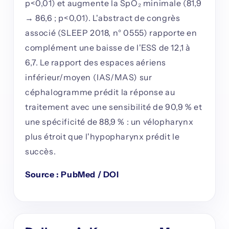
p<0,01) et augmente la SpO₂ minimale (81,9
→ 86,6 ; p<0,01). L'abstract de congrès
associé (SLEEP 2018, n° 0555) rapporte en
complément une baisse de l'ESS de 12,1 à
6,7. Le rapport des espaces aériens
inférieur/moyen (IAS/MAS) sur
céphalogramme prédit la réponse au
traitement avec une sensibilité de 90,9 % et
une spécificité de 88,9 % : un vélopharynx
plus étroit que l'hypopharynx prédit le
succès.
Source : PubMed / DOI