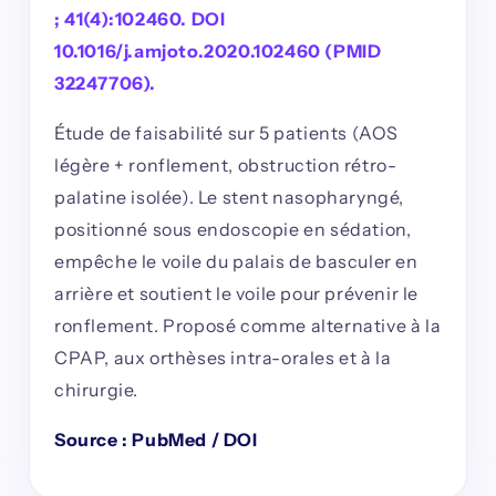
; 41(4):102460. DOI
10.1016/j.amjoto.2020.102460 (PMID
32247706).
Étude de faisabilité sur 5 patients (AOS
légère + ronflement, obstruction rétro-
palatine isolée). Le stent nasopharyngé,
positionné sous endoscopie en sédation,
empêche le voile du palais de basculer en
arrière et soutient le voile pour prévenir le
ronflement. Proposé comme alternative à la
CPAP, aux orthèses intra-orales et à la
chirurgie.
Source : PubMed / DOI