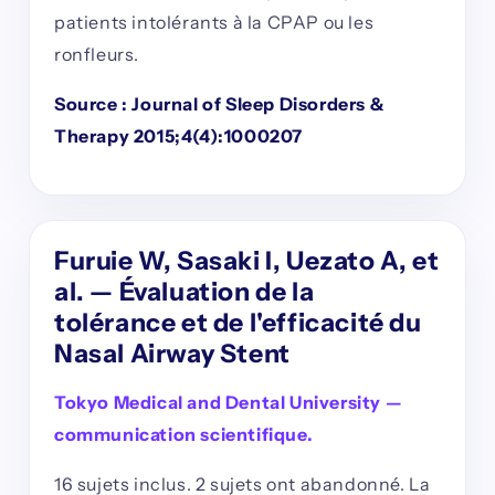
patients intolérants à la CPAP ou les
ronfleurs.
Source : Journal of Sleep Disorders &
Therapy 2015;4(4):1000207
Furuie W, Sasaki I, Uezato A, et
al. — Évaluation de la
tolérance et de l'efficacité du
Nasal Airway Stent
Tokyo Medical and Dental University —
communication scientifique.
16 sujets inclus. 2 sujets ont abandonné. La