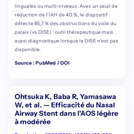
linguales ou multi-niveaux. Avec un seuil de
réduction de l'IAH de 40 %, le dispositif
détecte 85,7 % des obstructions du voile du
palais (vs DISE) : outil thérapeutique mais
aussi diagnostique lorsque la DISE n'est pas
disponible.
Source : PubMed / DOI
Ohtsuka K, Baba R, Yamasawa
W, et al. — Efficacité du Nasal
Airway Stent dans l'AOS légère
à modérée