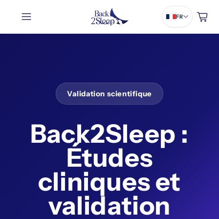
Panier
FR
Validation scientifique
Back2Sleep :
Études
cliniques et
validation