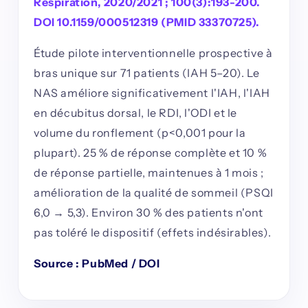
Respiration, 2020/2021 ; 100(3):193-200.
DOI 10.1159/000512319 (PMID 33370725).
Étude pilote interventionnelle prospective à
bras unique sur 71 patients (IAH 5–20). Le
NAS améliore significativement l'IAH, l'IAH
en décubitus dorsal, le RDI, l'ODI et le
volume du ronflement (p<0,001 pour la
plupart). 25 % de réponse complète et 10 %
de réponse partielle, maintenues à 1 mois ;
amélioration de la qualité de sommeil (PSQI
6,0 → 5,3). Environ 30 % des patients n'ont
pas toléré le dispositif (effets indésirables).
Source : PubMed / DOI