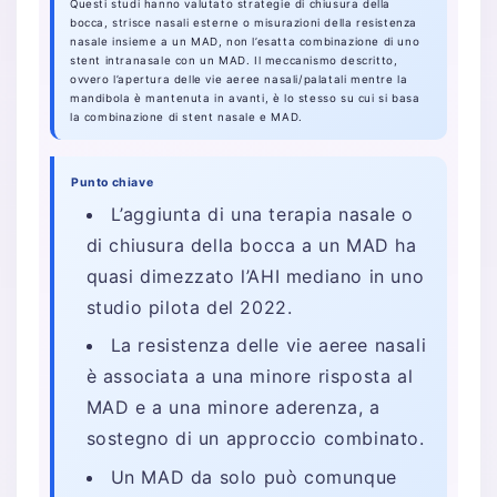
Questi studi hanno valutato strategie di chiusura della
bocca, strisce nasali esterne o misurazioni della resistenza
nasale insieme a un MAD, non l’esatta combinazione di uno
stent intranasale con un MAD. Il meccanismo descritto,
ovvero l’apertura delle vie aeree nasali/palatali mentre la
mandibola è mantenuta in avanti, è lo stesso su cui si basa
la combinazione di stent nasale e MAD.
Punto chiave
L’aggiunta di una terapia nasale o
di chiusura della bocca a un MAD ha
quasi dimezzato l’AHI mediano in uno
studio pilota del 2022.
La resistenza delle vie aeree nasali
è associata a una minore risposta al
MAD e a una minore aderenza, a
sostegno di un approccio combinato.
Un MAD da solo può comunque