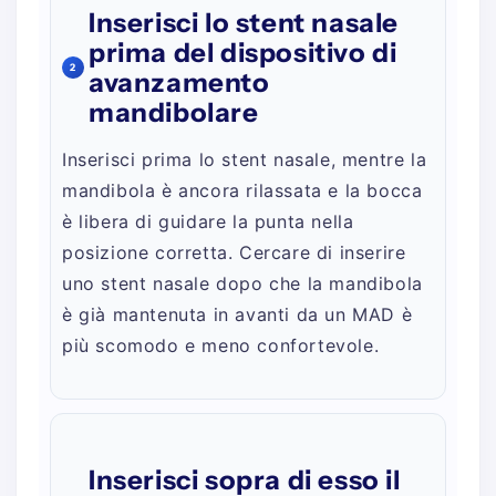
Inserisci lo stent nasale
prima del dispositivo di
2
avanzamento
mandibolare
Inserisci prima lo stent nasale, mentre la
mandibola è ancora rilassata e la bocca
è libera di guidare la punta nella
posizione corretta. Cercare di inserire
uno stent nasale dopo che la mandibola
è già mantenuta in avanti da un MAD è
più scomodo e meno confortevole.
Inserisci sopra di esso il