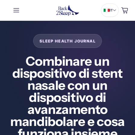
Carrello
IT
Combinare un
dispositivo di stent
nasale con un
dispositivo di
avanzamento
mandibolare e cosa
funziona insieme