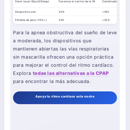
Stent nasal (Back2Sleep)
Favorece el control de la FA
Combinado con abla
Dispositivo oral
30%
+18%
Pérdida de peso (10%+)
35%
+20%
Para la apnea obstructiva del sueño de leve
a moderada, los dispositivos que
mantienen abiertas las vías respiratorias
sin mascarilla ofrecen una opción práctica
para mejorar el control del ritmo cardíaco.
Explora
todas las alternativas a la CPAP
para encontrar la más adecuada.
Apoya tu ritmo cardíaco esta noche