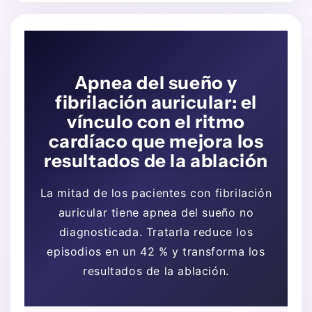
Apnea del sueño y
fibrilación auricular: el
vínculo con el ritmo
cardíaco que mejora los
resultados de la ablación
La mitad de los pacientes con fibrilación
auricular tiene apnea del sueño no
diagnosticada. Tratarla reduce los
episodios en un 42 % y transforma los
resultados de la ablación.