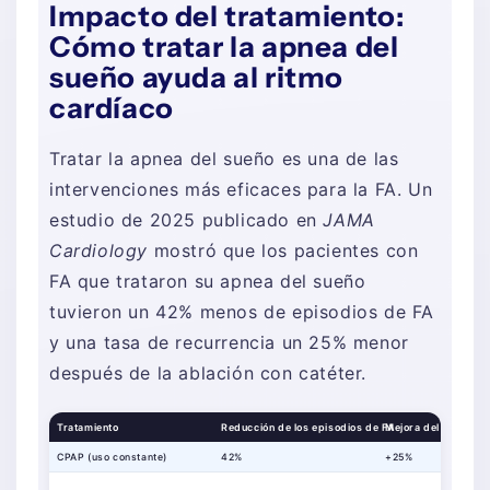
Impacto del tratamiento:
Cómo tratar la apnea del
sueño ayuda al ritmo
cardíaco
Tratar la apnea del sueño es una de las
intervenciones más eficaces para la FA. Un
estudio de 2025 publicado en
JAMA
Cardiology
mostró que los pacientes con
FA que trataron su apnea del sueño
tuvieron un 42% menos de episodios de FA
y una tasa de recurrencia un 25% menor
después de la ablación con catéter.
Tratamiento
Reducción de los episodios de FA
Mejora del éxito tras
CPAP (uso constante)
42%
+25%