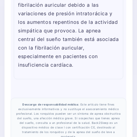
fibrilación auricular debido a las
variaciones de presión intratorácica y
los aumentos repentinos de la actividad
simpática que provoca. La apnea
central del sueño también está asociada
con la fibrilación auricular,
especialmente en pacientes con
insuficiencia cardíaca.
Descargo de responsabilidad médica:
Este artículo tiene fines
exclusivamente informativos y no sustituye el asesoramiento médico
profesional. Los ronquidos pueden ser un síntoma de apnea obstructiva
del sueño, una afección médica grave. Si sospechas que tienes apnea
del sueño, consulta a un profesional de la salud. Back2Sleep es un
dispositivo médico de clase I con certificación CE, destinado al
tratamiento de los ronquidos y de la apnea del sueño de leve a
moderada.