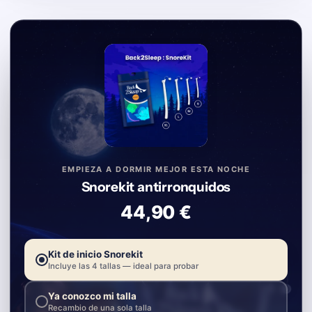
EMPIEZA A DORMIR MEJOR ESTA NOCHE
Snorekit antirronquidos
44,90 €
Kit de inicio Snorekit
Incluye las 4 tallas — ideal para probar
Ya conozco mi talla
Recambio de una sola talla