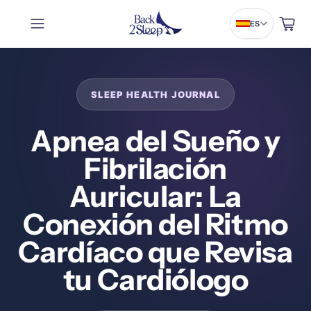
Carrito
ES
Apnea del Sueño y
Fibrilación
Auricular: La
Conexión del Ritmo
Cardíaco que Revisa
tu Cardiólogo