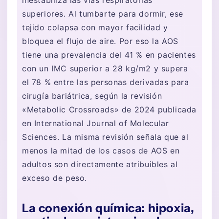
inestabiliza las vías respiratorias
superiores. Al tumbarte para dormir, ese
tejido colapsa con mayor facilidad y
bloquea el flujo de aire. Por eso la AOS
tiene una prevalencia del 41 % en pacientes
con un IMC superior a 28 kg/m2 y supera
el 78 % entre las personas derivadas para
cirugía bariátrica, según la revisión
«Metabolic Crossroads» de 2024 publicada
en International Journal of Molecular
Sciences. La misma revisión señala que al
menos la mitad de los casos de AOS en
adultos son directamente atribuibles al
exceso de peso.
La conexión química: hipoxia,