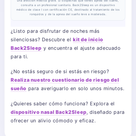
una afección médica grave. Si sospechas que tienes apnea del sueño,
consulta a un profesional sanitario. Back2Sleep es un dispositivo
médico de clase I con certificación CE, destinado al tratamiento de los
ronquidos y de la apnea del sueño leve a moderada.
¿Listo para disfrutar de noches más
silenciosas? Descubre el
kit de inicio
Back2Sleep
y encuentra el ajuste adecuado
para ti.
¿No estás seguro de si estás en riesgo?
Realiza nuestro cuestionario de riesgo del
sueño
para averiguarlo en solo unos minutos.
¿Quieres saber cómo funciona? Explora el
dispositivo nasal Back2Sleep
, diseñado para
ofrecer un alivio cómodo y eficaz.