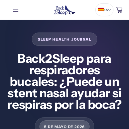
Carrito
ES
Back2Sleep para
respiradores
bucales: ¿Puede un
stent nasal ayudar si
respiras por la boca?
5 DE MAYO DE 2026