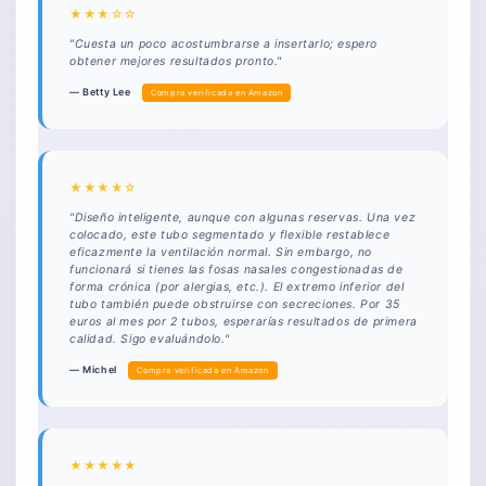
★★★☆☆
"Cuesta un poco acostumbrarse a insertarlo; espero
obtener mejores resultados pronto."
— Betty Lee
Compra verificada en Amazon
★★★★☆
"Diseño inteligente, aunque con algunas reservas. Una vez
colocado, este tubo segmentado y flexible restablece
eficazmente la ventilación normal. Sin embargo, no
funcionará si tienes las fosas nasales congestionadas de
forma crónica (por alergias, etc.). El extremo inferior del
tubo también puede obstruirse con secreciones. Por 35
euros al mes por 2 tubos, esperarías resultados de primera
calidad. Sigo evaluándolo."
— Michel
Compra verificada en Amazon
★★★★★