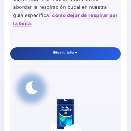
abordar la respiración bucal en nuestra
guía específica:
cómo dejar de respirar por
la boca
.
Elige tu talla →