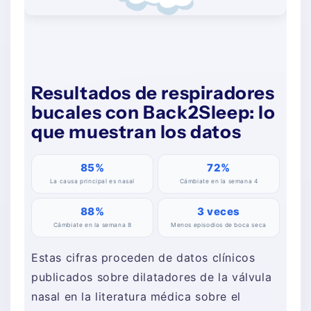
Resultados de respiradores
bucales con Back2Sleep: lo
que muestran los datos
85%
72%
La causa principal es nasal
Cámbiate en la semana 4
88%
3 veces
Cámbiate en la semana 8
Menos episodios de boca seca
Estas cifras proceden de datos clínicos
publicados sobre dilatadores de la válvula
nasal en la literatura médica sobre el