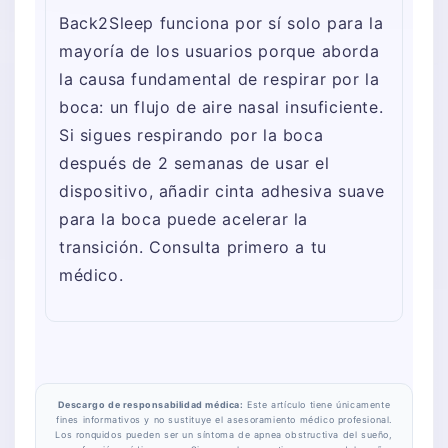
Back2Sleep funciona por sí solo para la
mayoría de los usuarios porque aborda
la causa fundamental de respirar por la
boca: un flujo de aire nasal insuficiente.
Si sigues respirando por la boca
después de 2 semanas de usar el
dispositivo, añadir cinta adhesiva suave
para la boca puede acelerar la
transición. Consulta primero a tu
médico.
Descargo de responsabilidad médica:
Este artículo tiene únicamente
fines informativos y no sustituye el asesoramiento médico profesional.
Los ronquidos pueden ser un síntoma de apnea obstructiva del sueño,