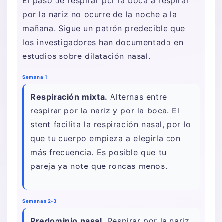
El paso de respirar por la boca a respirar
por la nariz no ocurre de la noche a la
mañana. Sigue un patrón predecible que
los investigadores han documentado en
estudios sobre dilatación nasal.
Semana 1
Respiración mixta.
Alternas entre
respirar por la nariz y por la boca. El
stent facilita la respiración nasal, por lo
que tu cuerpo empieza a elegirla con
más frecuencia. Es posible que tu
pareja ya note que roncas menos.
Semanas 2-3
Predominio nasal.
Respirar por la nariz