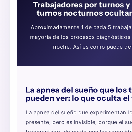
Trabajadores por turnos y
turnos nocturnos ocultan
Aproximadamente 1 de cada 5 trabajad
mayoría de los procesos diagnósticos
noche. Así es como puede det
La apnea del sueño que los 
pueden ver: lo que oculta e
La apnea del sueño que experimentan lo
presente, pero es invisible, porque el s
fragmentado, de modo que los ronquidos