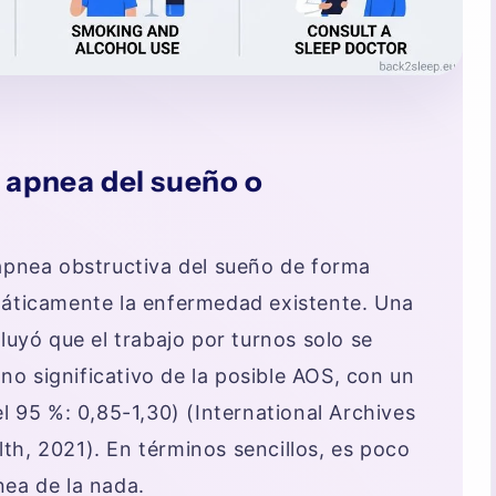
a apnea del sueño o
 apnea obstructiva del sueño de forma
máticamente la enfermedad existente. Una
luyó que el trabajo por turnos solo se
o significativo de la posible AOS, con un
l 95 %: 0,85-1,30) (International Archives
th, 2021). En términos sencillos, es poco
nea de la nada.