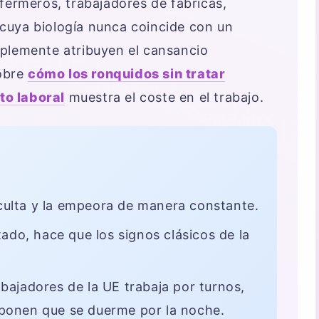
fermeros, trabajadores de fábricas,
cuya biología nunca coincide con un
plemente atribuyen el cansancio
sobre
cómo los ronquidos sin tratar
to laboral
muestra el coste en el trabajo.
culta y la empeora de manera constante.
ado, hace que los signos clásicos de la
ajadores de la UE trabaja por turnos,
uponen que se duerme por la noche.