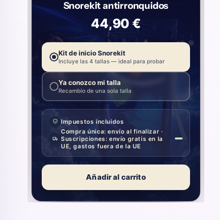
Snorekit antirronquidos
44,90 €
Kit de inicio Snorekit
Incluye las 4 tallas — ideal para probar
Ya conozco mi talla
Recambio de una sola talla
Impuestos incluidos
Compra única: envío al finalizar ·
Suscripciones: envío gratis en la
UE, gastos fuera de la UE
Añadir al carrito