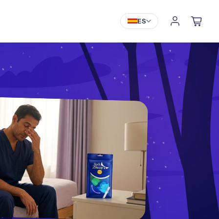
Iniciar sesión
Carrito
ES