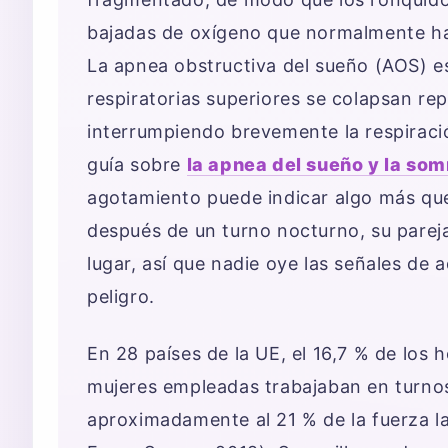
bajadas de oxígeno que normalmente hac
La apnea obstructiva del sueño (AOS) es
respiratorias superiores se colapsan re
interrumpiendo brevemente la respiració
guía sobre
la apnea del sueño y la som
agotamiento puede indicar algo más que
después de un turno nocturno, su parej
lugar, así que nadie oye las señales de 
peligro.
En 28 países de la UE, el 16,7 % de los
mujeres empleadas trabajaban en turnos
aproximadamente al 21 % de la fuerza l