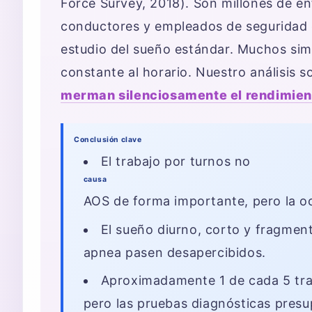
Force Survey, 2018). Son millones de en
conductores y empleados de seguridad 
estudio del sueño estándar. Muchos sim
constante al horario. Nuestro análisis 
merman silenciosamente el rendimien
Conclusión clave
El trabajo por turnos no
causa
AOS de forma importante, pero la o
El sueño diurno, corto y fragment
apnea pasen desapercibidos.
Aproximadamente 1 de cada 5 trab
pero las pruebas diagnósticas pres