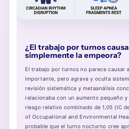
¿El trabajo por turnos caus
simplemente la empeora?
El trabajo por turnos no parece causar
importante, pero agrava y oculta siste
revisión sistemática y metaanálisis conc
relacionaba con un aumento pequeño y n
riesgo relativo combinado de 1,05 (IC de
of Occupational and Environmental Heal
probable que el turno nocturno cree ap