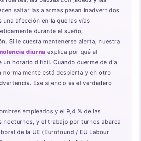
en saltar las alarmas pasan inadvertidos.
 una afección en la que las vías
petidamente durante el sueño,
n. Si le cuesta mantenerse alerta, nuestra
nolencia diurna
explica por qué el
 un horario difícil. Cuando duerme de día
a normalmente está despierta y en otro
advertencia. Ese silencio es el verdadero
 hombres empleados y el 9,4 % de las
 nocturnos, y el trabajo por turnos abarca
aboral de la UE (Eurofound / EU Labour