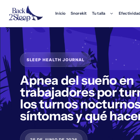
Inicio
Snorekit
Tu talla
Efectividad
Apnea del sueño en
trabajadores por tu
los turnos nocturnos
síntomas y qué hace
25 DE JUNIO DE 2026